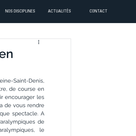
NOS DISCIPLINES
ACTUALITÉS
CONTACT
 en
eine-Saint-Denis, 
re, de course en 
r encourager les 
ra de vous rendre 
que spectacle. A 
Paralympiques de 
aralympiques,  le 