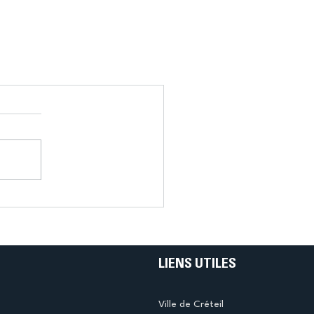
LIENS UTILES
Ville de Créteil