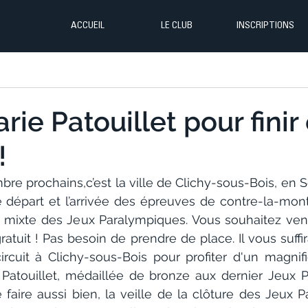
ACCUEIL
LE CLUB
INSCRIPTIONS
ie Patouillet pour finir
!
re prochains,c’est la ville de Clichy-sous-Bois, en S
le départ et l’arrivée des épreuves de contre-la-mont
is mixte des Jeux Paralympiques. Vous souhaitez veni
gratuit ! Pas besoin de prendre de place. Il vous suffi
ircuit à Clichy-sous-Bois pour profiter d'un magnifi
Patouillet, médaillée de bronze aux dernier Jeux 
faire aussi bien, la veille de la clôture des Jeux P