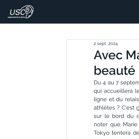
2 sept. 2024
Avec Mar
beauté 
Du 4 au 7 septemb
qui accueillera 
ligne et du rela
athlètes ? C'est 
sur le bord du c
noter que Marie 
Tokyo tentera de 