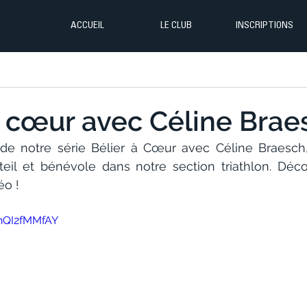
ACCUEIL
LE CLUB
INSCRIPTIONS
à cœur avec Céline Brae
de notre série Bélier à Cœur avec Céline Braesch, 
teil et bénévole dans notre section triathlon. Déc
o ! 
ghQI2fMMfAY