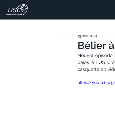
13 nov. 2024
Bélier 
Nouvel épisode 
paies à l'US Cré
casquette en vidé
https://youtu.be/