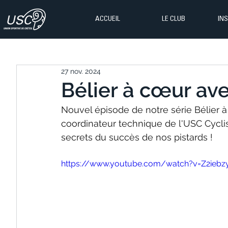
ACCUEIL
LE CLUB
IN
27 nov. 2024
Bélier à cœur av
Nouvel épisode de notre série Bélier à 
coordinateur technique de l'USC Cyclis
secrets du succès de nos pistards !
https://www.youtube.com/watch?v=Z2iebz