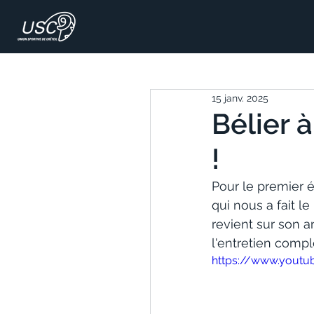
15 janv. 2025
Bélier 
!
Pour le premier 
qui nous a fait l
revient sur son a
l'entretien comple
https://www.yout