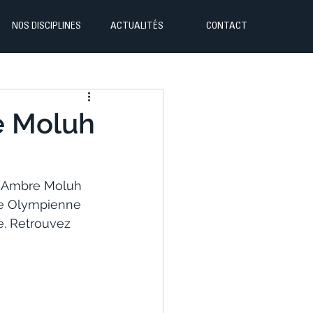
NOS DISCIPLINES
ACTUALITÉS
CONTACT
e Moluh
y-Ambre Moluh 
use Olympienne 
e. Retrouvez 