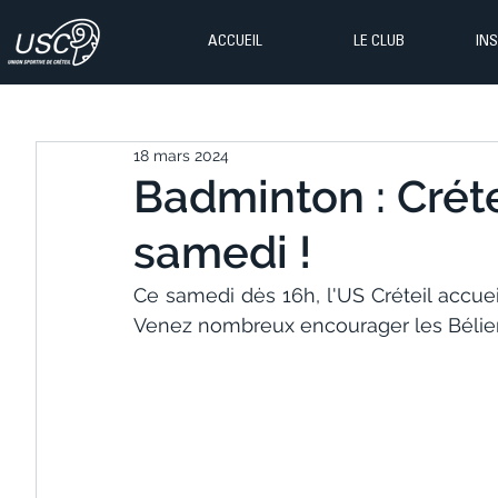
ACCUEIL
LE CLUB
IN
18 mars 2024
Badminton : Crét
samedi !
Ce samedi dės 16h, l'US Créteil accuei
Venez nombreux encourager les Bélier