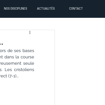
NOS DISCIPLINES
ACTUALITÉS
CONTACT
.
ors de ses bases 
t dans la course 
reusement seule 
Les cristoliens 
t (7-1)...