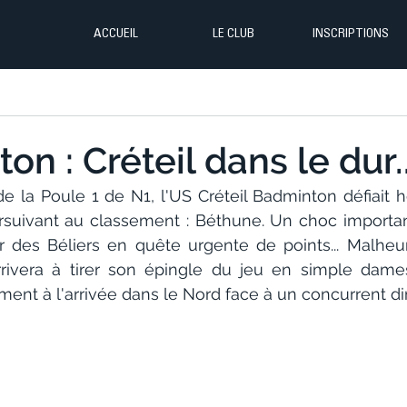
ACCUEIL
LE CLUB
INSCRIPTIONS
n : Créteil dans le dur..
e la Poule 1 de N1, l'US Créteil Badminton défiait h
suivant au classement : Béthune. Un choc importan
r des Béliers en quête urgente de points... Malheu
ivera à tirer son épingle du jeu en simple dames. 
ment à l'arrivée dans le Nord face à un concurrent direc