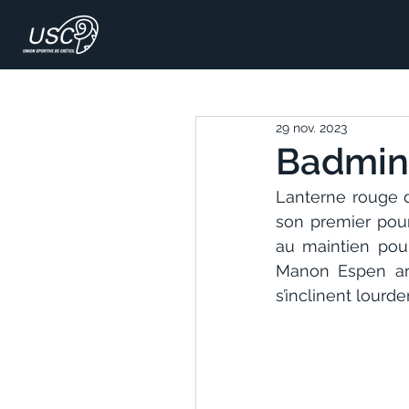
29 nov. 2023
Badminto
Lanterne rouge d
son premier pour
au maintien pou
Manon Espen arr
s’inclinent lourde