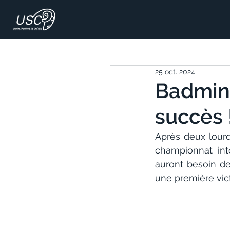
25 oct. 2024
Badmint
succès 
Après deux lourd
championnat int
auront besoin de
une première vict