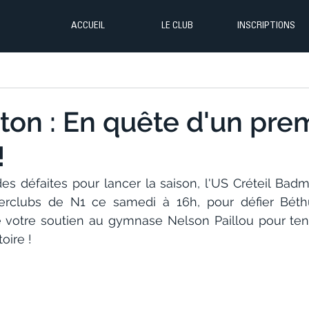
ACCUEIL
LE CLUB
INSCRIPTIONS
on : En quête d'un pre
!
es défaites pour lancer la saison, l'US Créteil Badmi
erclubs de N1 ce samedi à 16h, pour défier Béthu
 votre soutien au gymnase Nelson Paillou pour ten
oire !