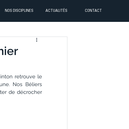
NOS DISCIPLINES
ACTUALITÉS
CONTACT
mier
nton retrouve le 
ne. Nos Béliers 
ter de décrocher 