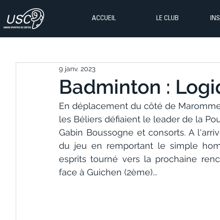
ACCUEIL
LE CLUB
IN
9 janv. 2023
Badminton : Logi
En déplacement du côté de Maromme ce
les Béliers défiaient le leader de la P
Gabin Boussogne et consorts. A l'arriv
du jeu en remportant le simple homme
esprits tourné vers la prochaine renc
face à Guichen (2ème)...