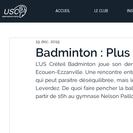
ACCUEIL
LE CLUB
IN
19 déc. 2019
Badminton : Plus
L’US Créteil Badminton joue son der
Ecouen-Ezzanville. Une rencontre entre
qui peut paraitre déséquilibrée, mais l
Leverdez. De quoi faire pencher la b
partir de 16h au gymnase Nelson Paillo