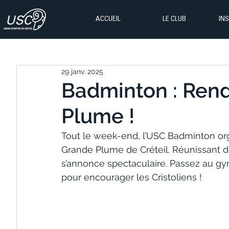
ACCUEIL
LE CLUB
IN
29 janv. 2025
Badminton : Rend
Plume !
Tout le week-end, l’USC Badminton orga
Grande Plume de Créteil. Réunissant d
s’annonce spectaculaire. Passez au g
pour encourager les Cristoliens !