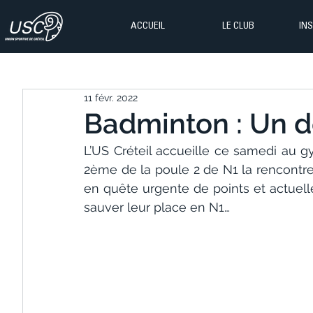
ACCUEIL
LE CLUB
IN
11 févr. 2022
Badminton : Un d
L’US Créteil accueille ce samedi au g
2ème de la poule 2 de N1 la rencontre p
en quête urgente de points et actuelle 
sauver leur place en N1…