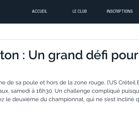
ACCUEIL
LE CLUB
INSCRIPTIONS
on : Un grand défi pour
e de sa poule et hors de la zone rouge, l’US Créteil
ux, samedi à 16h30. Un challenge compliqué puisqu’il 
 le deuxième du championnat, qui ne s’est incliné qu