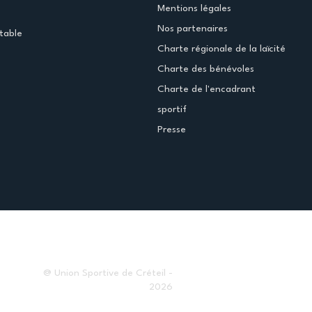
Mentions légales
Nos partenaires
table
Charte régionale de la laïcité
Charte des bénévoles
Charte de l'encadrant
sportif
Presse
@ Union Sportive de Créteil -
2026