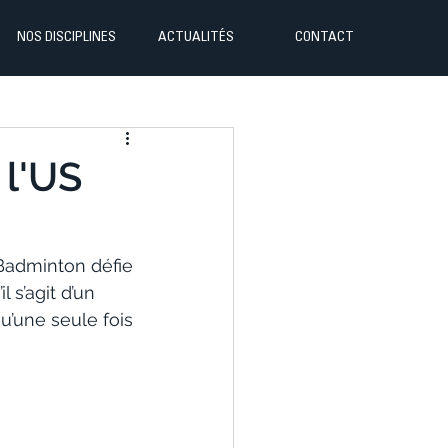
NOS DISCIPLINES
ACTUALITÉS
CONTACT
 l'US
 Badminton défie 
s’agit d’un 
’une seule fois 