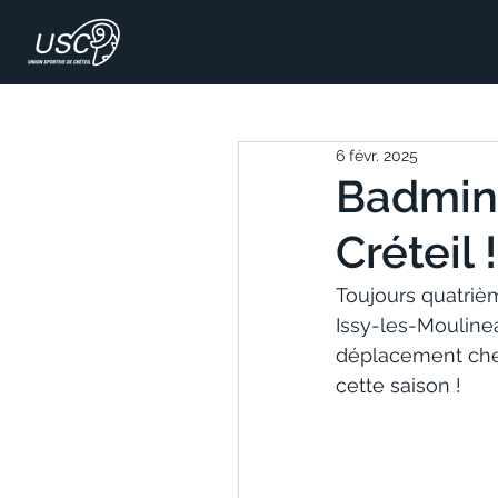
6 févr. 2025
Badmint
Créteil !
Toujours quatrièm
Issy-les-Moulinea
déplacement chez
cette saison !