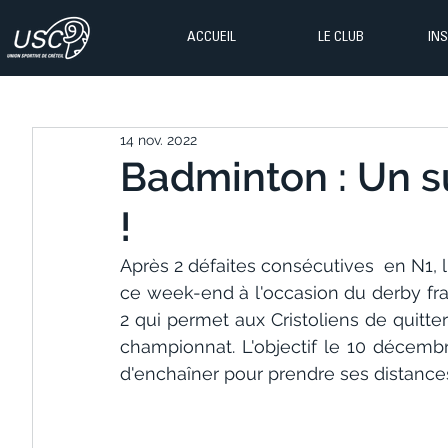
ACCUEIL
LE CLUB
IN
14 nov. 2022
Badminton : Un s
!
Après 2 défaites consécutives  en N1, 
ce week-end à l'occasion du derby fran
2 qui permet aux Cristoliens de quitte
championnat. L'objectif le 10 décembr
d'enchaîner pour prendre ses distances