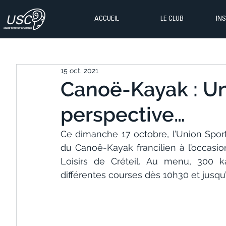
ACCUEIL
LE CLUB
IN
15 oct. 2021
Canoë-Kayak : Un
perspective…
Ce dimanche 17 octobre, l’Union Spor
du Canoë-Kayak francilien à l’occasio
Loisirs de Créteil. Au menu, 300 ka
différentes courses dès 10h30 et jusq