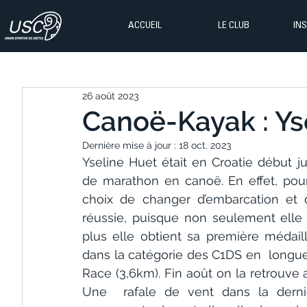
ACCUEIL
LE CLUB
IN
26 août 2023
Canoë-Kayak : Ys
Dernière mise à jour :
18 oct. 2023
Yseline Huet était en Croatie début j
de marathon en canoë. En effet, pour c
choix de changer d’embarcation et 
réussie, puisque non seulement elle
plus elle obtient sa première médail
dans la catégorie des C1DS en  longue
Race (3,6km). Fin août on la retrouv
Une  rafale de vent dans la dernièr