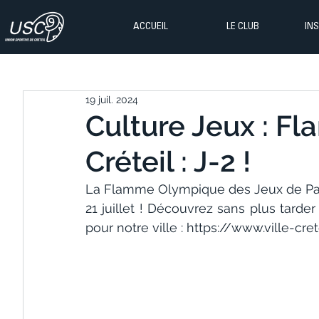
ACCUEIL
LE CLUB
IN
19 juil. 2024
Culture Jeux : F
Créteil : J-2 !
La Flamme Olympique des Jeux de Paris 
21 juillet ! Découvrez sans plus tarde
pour notre ville : 
https://www.ville-cre