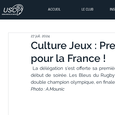
ACCUEIL
LE CLUB
IN
27 juil. 2024
Culture Jeux : Pr
pour la France !
 La délégation s'est offerte sa premi
début de soirée. Les Bleus du Rugby à 
double champion olympique, en finale 
Photo : A.Mounic