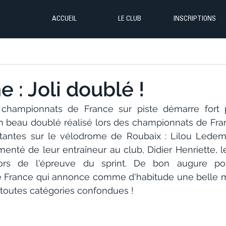
ACCUEIL
LE CLUB
INSCRIPTIONS
 : Joli doublé !
championnats de France sur piste démarre fort po
 beau doublé réalisé lors des championnats de Fra
antes sur le vélodrome de Roubaix : Lilou Ledeme e
menté de leur entraîneur au club, Didier Henriette, l
ors de l'épreuve du sprint. De bon augure pou
 France qui annonce comme d'habitude une belle mo
 toutes catégories confondues !