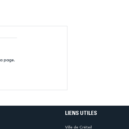
la page.
LIENS UTILES
Ville de Créteil