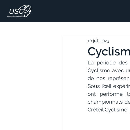
10 juil. 2023
Cyclisme
La période des 
Cyclisme avec un
de nos représent
Sous l’œil expéri
ont performé l
championnats de
Créteil Cyclisme,