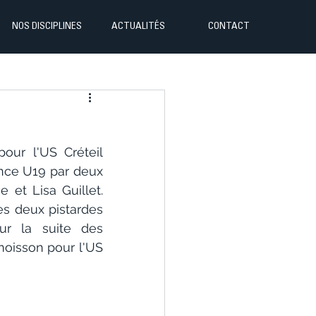
NOS DISCIPLINES
ACTUALITÉS
CONTACT
ur l'US Créteil 
nce U19 par deux 
t Lisa Guillet.  
es deux pistardes 
r la suite des 
isson pour l'US 