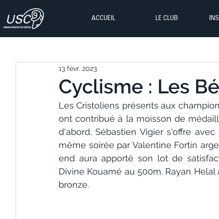
ACCUEIL
LE CLUB
IN
13 févr. 2023
Cyclisme : Les Bé
Les Cristoliens présents aux champion
ont contribué à la moisson de médaille
d'abord, Sébastien Vigier s'offre avec 
même soirée par Valentine Fortin argen
end aura apporté son lot de satisfac
Divine Kouamé au 500m. Rayan Helal ali
bronze. 