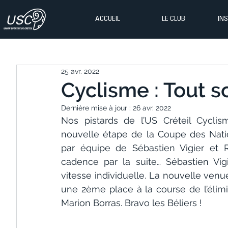
ACCUEIL
LE CLUB
IN
25 avr. 2022
Cyclisme : Tout s
Dernière mise à jour :
26 avr. 2022
Nos pistards de l’US Créteil Cycli
nouvelle étape de la Coupe des Natio
par équipe de Sébastien Vigier et R
cadence par la suite… Sébastien Vig
vitesse individuelle. La nouvelle venue
une 2ème place à la course de l’élimi
Marion Borras. Bravo les Béliers !