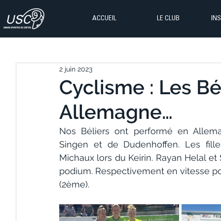
ACCUEIL
LE CLUB
IN
2 juin 2023
Cyclisme : Les Bé
Allemagne…
Nos Béliers ont performé en Allema
Singen et de Dudenhoffen. Les fille
Michaux lors du Keirin. Rayan Helal et 
podium. Respectivement en vitesse pou
(2ème).