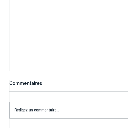
Commentaires
Rédigez un commentaire...
Connaissez-vous le Dark
L’US Crét