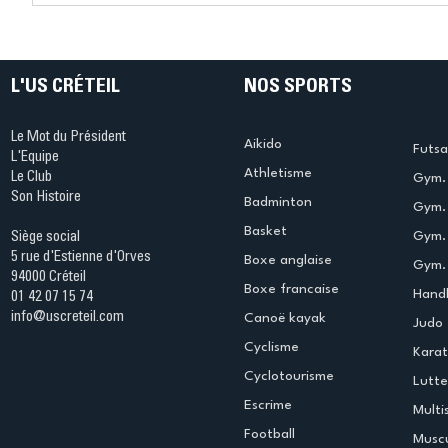
Ping ? Quand le tennis de
termine 
table s'illumine à Créteil !
beauté !
L'US CRÉTEIL
NOS SPORTS
Le Mot du Président
Aikido
Futsa
L'Equipe
Athletisme
Le Club
Gym. 
Son Histoire
Badminton
Gym. 
Basket
Gym.
Siège social
5 rue d'Estienne d'Orves
Boxe anglaise
Gym. 
94000 Créteil
Boxe francaise
Handb
01 42 07 15 74
info@uscreteil.com
Canoë kayak
Judo
Cyclisme
Kara
Cyclotourisme
Lutte
Escrime
Multi
Football
Muscu