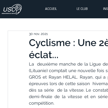
ACCUEIL
LE CLUB
IN
30 nov. 2021
Cyclisme : Une 
éclat...
La  deuxième manche de la Ligue des
(Lituanie) comptait une nouvelle fois s
GROS et Rayan HELAL. Rayan, qui a p
épreuves lors de cette saison  hivernal
dès sa série  de la vitesse. Le const
demi-finale de la vitesse et en séri
compétition.