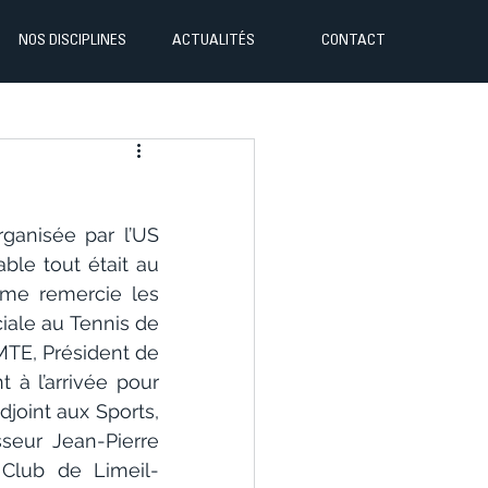
NOS DISCIPLINES
ACTUALITÉS
CONTACT
!
ganisée par l’US 
ble tout était au 
sme remercie les 
iale au Tennis de 
MTE, Président de 
 à l’arrivée pour 
joint aux Sports, 
eur Jean-Pierre 
 Club de Limeil-