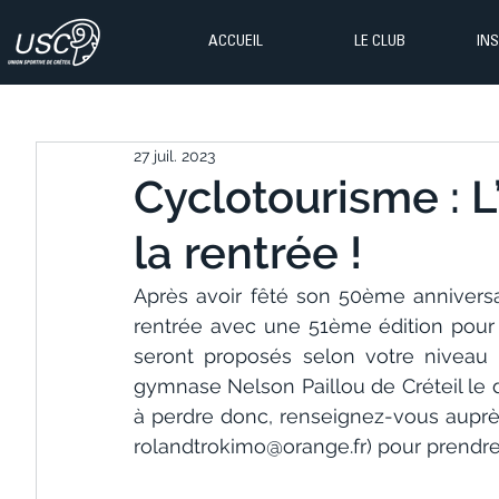
ACCUEIL
LE CLUB
IN
27 juil. 2023
Cyclotourisme : L
la rentrée !
Après avoir fêté son 50ème anniversaire
rentrée avec une 51ème édition pour 
seront proposés selon votre niveau (
gymnase Nelson Paillou de Créteil le
rolandtrokimo@orange.fr
) pour prendr