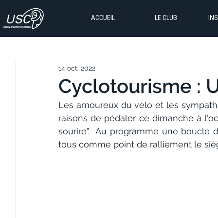
ACCUEIL
LE CLUB
IN
14 oct. 2022
Cyclotourisme : 
Les amoureux du vélo et les sympathis
raisons de pédaler ce dimanche à l'o
sourire".  Au programme une boucle d
tous comme point de ralliement le sièg