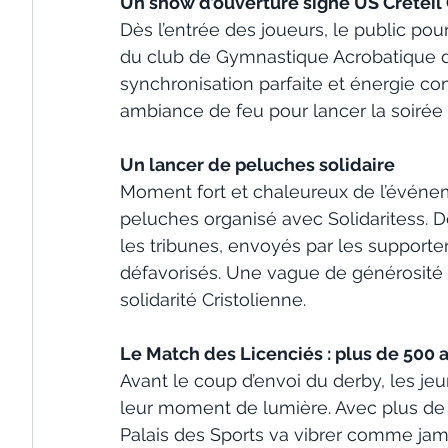
Un show d’ouverture signé US Crétei
Dès l’entrée des joueurs, le public po
du club de Gymnastique Acrobatique de 
synchronisation parfaite et énergie 
ambiance de feu pour lancer la soirée 
Un lancer de peluches solidaire
Moment fort et chaleureux de l’événeme
peluches organisé avec Solidaritess. 
les tribunes, envoyés par les supporter
défavorisés. Une vague de générosité q
solidarité Cristolienne.
Le Match des Licenciés : plus de 500 
Avant le coup d’envoi du derby, les jeun
leur moment de lumière. Avec plus de 
Palais des Sports va vibrer comme jam