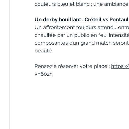
couleurs bleu et blanc : une ambiance fa
Un derby bouillant : Créteil vs Ponta
Un affrontement toujours attendu entre
chauffée par un public en feu. Intensi
composantes d’un grand match seront 
beauté.
Pensez à réserver votre place : 
https:/
vh602h