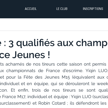
ACCUEIL
LE CLUB
INSCRIPTIONS
 : 3 qualifiés aux cham
ce Jeunes !
s acharnés de nos tireurs cette saison ont permis leu
aux championnats de France d'escrime. Yiqin LUO, 
ket pour la Fête des Jeunes M15 (équivalent aux 
individuel et en équipe, qui se dérouleront le week
on. Et enfin, trois de nos tireurs se sont qual
France M17, individuel et équipe : Yiqin LUO (surclas
classement) et Robin Cotard ; ils défendront les 