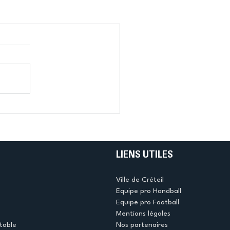
LIENS UTILES
Ville de Créteil
Equipe pro Handball
Equipe pro Football
Mentions légales
table
Nos partenaires