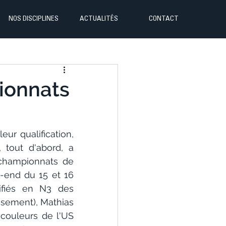
NOS DISCIPLINES
ACTUALITÉS
CONTACT
pionnats
r qualification, 
tout d'abord, a 
championnats de 
-end du 15 et 16 
ifiés en N3 des 
sement), Mathias 
couleurs de l'US 