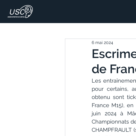
6 mai 2024
Escrime
de Fran
Les entraînement
pour certains, 
obtenu sont tic
France M15), en 
juin 2024 à Mâc
Championnats de 
CHAMPFRAULT (sur