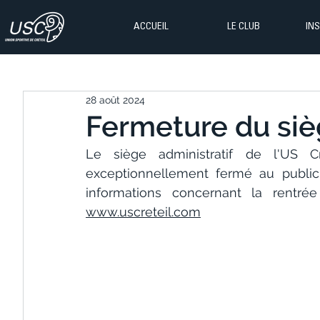
ACCUEIL
LE CLUB
IN
28 août 2024
Fermeture du siè
Le siège administratif de l'US Cr
exceptionnellement fermé au public 
www.uscreteil.com