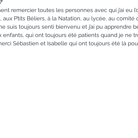
?
ent remercier toutes les personnes avec qui j’ai eu l
ot, aux P’tits Béliers, à la Natation, au lycée, au comit
me suis toujours senti bienvenu et j’ai pu apprendre
 enfants, qui ont toujours été patients quand je ne t
erci Sébastien et Isabelle qui ont toujours été là pou