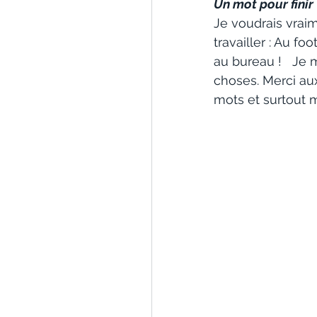
Un mot pour finir 
Je voudrais vraim
travailler : Au fo
au bureau !   Je 
choses. Merci aux
mots et surtout m