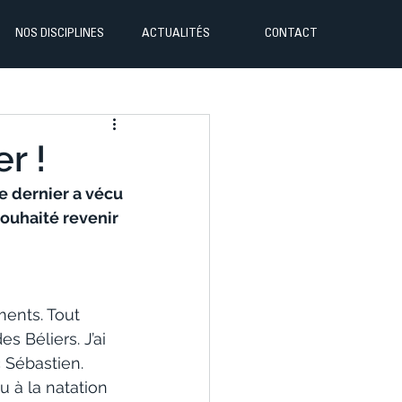
NOS DISCIPLINES
ACTUALITÉS
CONTACT
r !
 dernier a vécu 
 souhaité revenir 
ents. Tout 
s Béliers. J’ai 
 Sébastien. 
u à la natation 