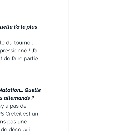
elle t’a le plus 
le du tournoi, 
ressionné ! J’ai 
t de faire partie 
 Natation… Quelle 
es allemands ?
’y a pas de 
S Créteil est un 
ons pas une 
 de découvrir 