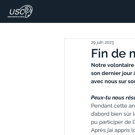
29 juin 2023
Fin de 
Notre volontaire
son dernier jour à
avec nous sur son
Peux-tu nous résu
Pendant cette an
d’abord bien sûr 
pu participer de 
Après j’ai appris 