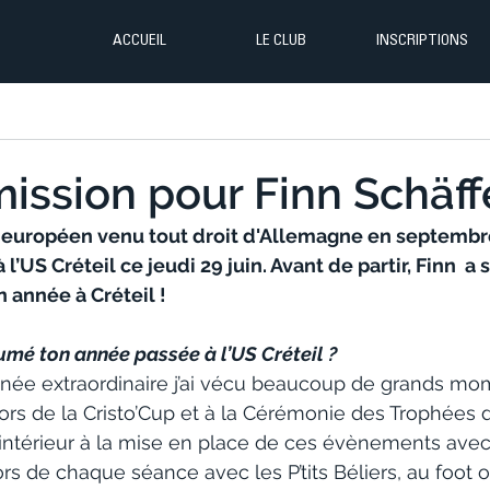
ACCUEIL
LE CLUB
INSCRIPTIONS
mission pour Finn Schäffe
 européen venu tout droit d'Allemagne en septembre
 l’US Créteil ce jeudi 29 juin. Avant de partir, Finn  a
 année à Créteil !
mé ton année passée à l’US Créteil ?
née extraordinaire j’ai vécu beaucoup de grands mom
lors de la Cristo’Cup et à la Cérémonie des Trophées de
l’intérieur à la mise en place de ces évènements avec
lors de chaque séance avec les P’tits Béliers, au foot o