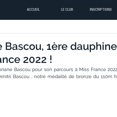
ACCUEIL
LE CLUB
INSCRIPTIONS
e Bascou, 1ère dauphine
ance 2022 !
Floriane Bascou pour son parcours à Miss France 2022.
imitri Bascou , notre médaillé de bronze du 110m h