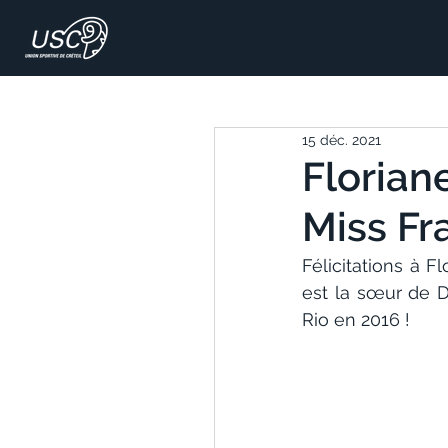
15 déc. 2021
Florian
Miss Fr
Félicitations à 
est la sœur de D
Rio en 2016 !