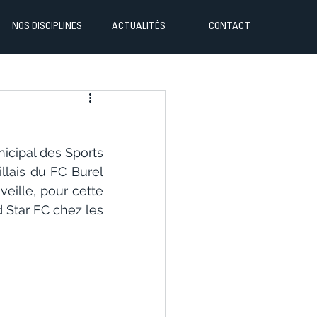
NOS DISCIPLINES
ACTUALITÉS
CONTACT
icipal des Sports 
lais du FC Burel 
eille, pour cette 
 Star FC chez les 