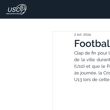
2 avr. 2024
Football
Clap de fin pour 
de la ville dura
(U10) et que le P
2e journée, la Cr
U13 lors de cette