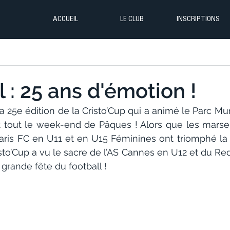
ACCUEIL
LE CLUB
INSCRIPTIONS
 : 25 ans d'émotion !
la 25e édition de la Cristo’Cup qui a animé le Parc Mun
nt tout le week-end de Pâques ! Alors que les marseil
aris FC en U11 et en U15 Féminines ont triomphé la v
isto’Cup a vu le sacre de l’AS Cannes en U12 et du Red
 grande fête du football !