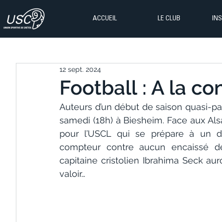
ACCUEIL
LE CLUB
IN
12 sept. 2024
Football : A la co
Auteurs d’un début de saison quasi-parf
samedi (18h) à Biesheim. Face aux Alsac
pour l’USCL qui se prépare à un dép
compteur contre aucun encaissé dep
capitaine cristolien Ibrahima Seck auro
valoir…