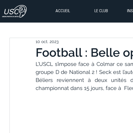
ACCUEIL
LE CLUB
IN
10 oct. 2023
Football : Belle o
L’USCL s’impose face à Colmar ce same
groupe D de National 2 ! Seck est l’aut
Béliers reviennent à deux unités 
championnat dans 15 jours, face à  Fleu