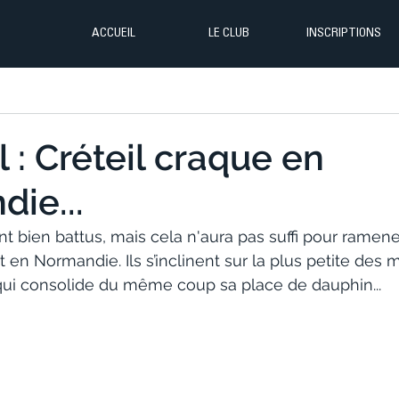
ACCUEIL
LE CLUB
INSCRIPTIONS
 : Créteil craque en
ie...
nt bien battus, mais cela n'aura pas suffi pour ramene
en Normandie. Ils s’inclinent sur la plus petite des 
ui consolide du même coup sa place de dauphin...