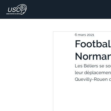
6 mars 2021
Football
Normand
Les Béliers se so
leur déplacement 
Quevilly-Rouen q