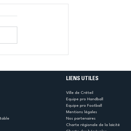
LIENS UTILES
Ville de Créteil
Equipe pro Handball
Equipe pro Football
Mentions légales
table
Nos partenaires
Charte régionale de la laïcité