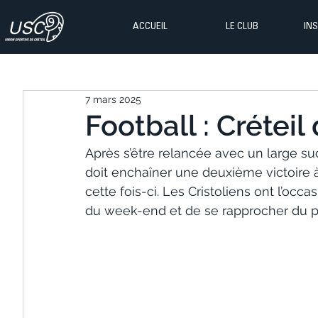
ACCUEIL
LE CLUB
IN
7 mars 2025
Football : Créteil
Après s’être relancée avec un large s
doit enchaîner une deuxième victoire à
cette fois-ci. Les Cristoliens ont l’occ
du week-end et de se rapprocher du 