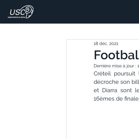
18 déc. 2021
Football
Dernière mise à jour :
Créteil poursui
décroche son bill
et Diarra sont 
16èmes de finale