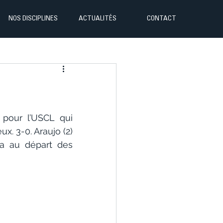
NOS DISCIPLINES
ACTUALITÉS
CONTACT
pour l’USCL qui 
. 3-0. Araujo (2) 
a au départ des 