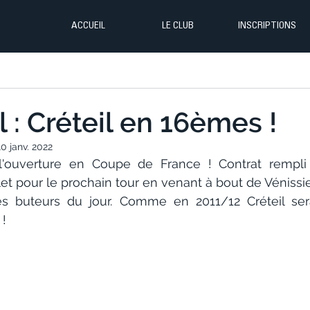
ACCUEIL
LE CLUB
INSCRIPTIONS
 : Créteil en 16èmes !
10 janv. 2022
t l'ouverture en Coupe de France ! Contrat rempli 
et pour le prochain tour en venant à bout de Vénissieux
les buteurs du jour. Comme en 2011/12 Créteil ser
 !