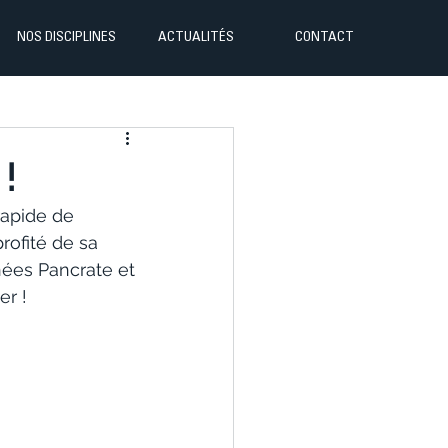
NOS DISCIPLINES
ACTUALITÉS
CONTACT
!
rapide de 
rofité de sa 
nées Pancrate et 
er !