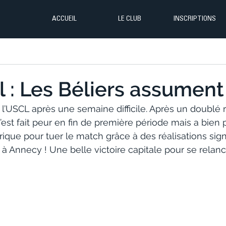
ACCUEIL
LE CLUB
INSCRIPTIONS
l : Les Béliers assument 
 l’USCL après une semaine difficile. Après un doublé 
’est fait peur en fin de première période mais a bien p
ique pour tuer le match grâce à des réalisations sig
à Annecy ! Une belle victoire capitale pour se relanc