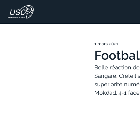
1 mars 2021
Footbal
Belle réaction de
Sangaré, Créteil s
supériorité numér
Mokdad. 4-1 face 