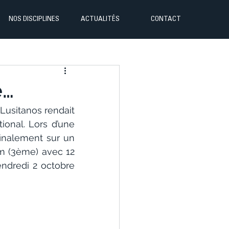
NOS DISCIPLINES
ACTUALITÉS
CONTACT
e…
Lusitanos rendait 
onal. Lors d’une 
inalement sur un 
m (3ème) avec 12 
ndredi 2 octobre 