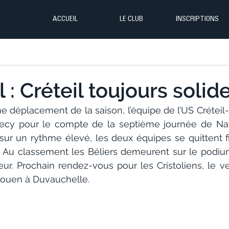
ACCUEIL
LE CLUB
INSCRIPTIONS
 : Créteil toujours solid
e déplacement de la saison, l’équipe de l’US Créteil-
ecy pour le compte de la septième journée de Nati
sur un rythme élevé, les deux équipes se quittent f
0). Au classement les Béliers demeurent sur le podiu
ur. Prochain rendez-vous pour les Cristoliens, le ve
Rouen à Duvauchelle.