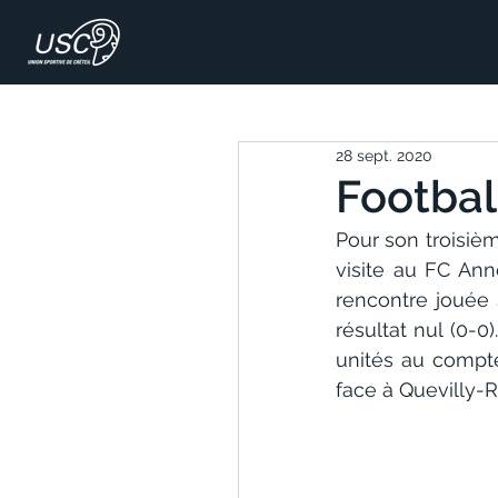
28 sept. 2020
Football
Pour son troisièm
visite au FC Ann
rencontre jouée 
résultat nul (0-
unités au compte
face à Quevilly-