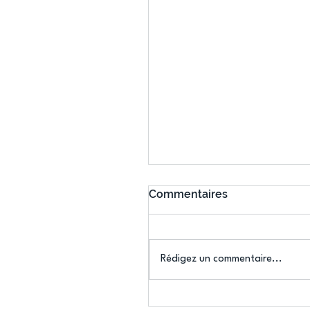
Commentaires
Rédigez un commentaire...
Connaissez-vous le Dar