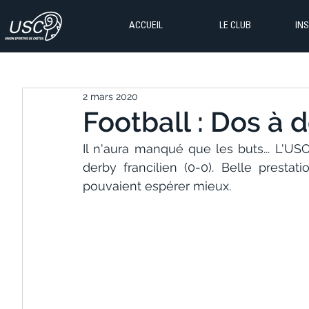
ACCUEIL
LE CLUB
IN
2 mars 2020
Football : Dos à do
Il n'aura manqué que les buts... L'USC
derby francilien (0-0). Belle prestat
pouvaient espérer mieux.