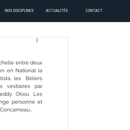
NOS DISCIPLINES
ACTUALITÉS
CONTACT
chelle entre deux 
n en National la 
ta, les  Béliers 
 vestiaires par 
eddy Okou. Les 
ange personne et 
 Concarneau...