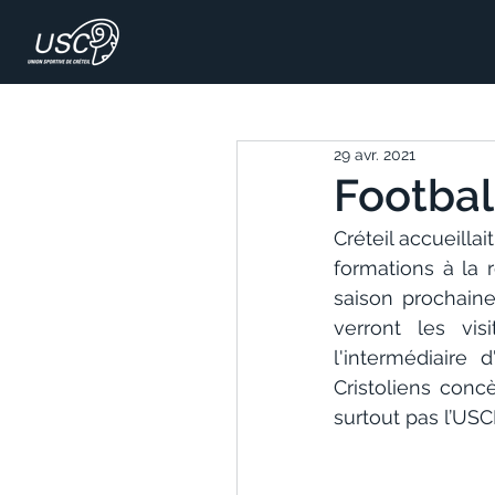
29 avr. 2021
Football
Créteil accueilla
formations à la 
saison prochaine
verront les vis
l'intermédiair
Cristoliens conc
surtout pas l’USC