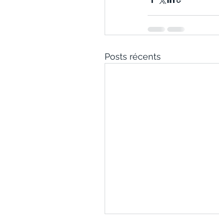
Posts récents