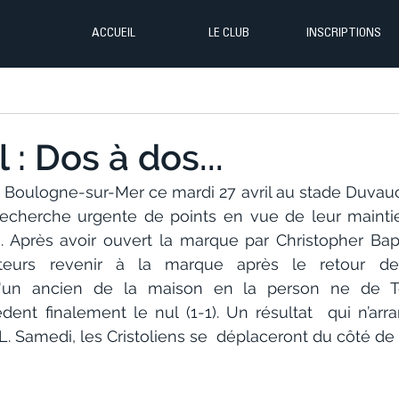
ACCUEIL
LE CLUB
INSCRIPTIONS
 : Dos à dos...
it Boulogne-sur-Mer ce mardi 27 avril au stade Duvau
recherche urgente de points en vue de leur maintie
. Après avoir ouvert la marque par Christopher Baptis
iteurs revenir à la marque après le retour des
e d'un ancien de la maison en la person ne de T
èdent finalement le nul (1-1). Un résultat  qui n’arr
L. Samedi, les Cristoliens se  déplaceront du côté de