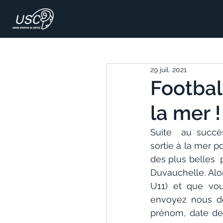
29 juil. 2021
Footbal
la mer !
Suite  au succè
sortie à la mer p
des plus belles 
Duvauchelle. Alor
U11) et que vous
envoyez nous dè
prénom, date de