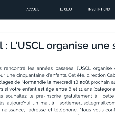
ACCUEIL
LE CLUB
INSCRIPTIONS
l : L'USCL organise une 
s rencontré les années passées, l’USCL organise 
our une cinquantaine d'enfants. Cet été, direction Cabo
 plages de Normandie le mercredi 18 août prochain au 
s si votre enfant est âgé entre 8 et 11 ans (catégorie
 souhaitez le pré-inscrire gratuitement à  cette 
s aujourd’hui un mail à : sortiemer.uscl@gmail.co
 naissance,  adresse et téléphone. Nous vous confi