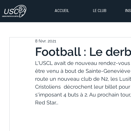
ACCUEIL
LE CLUB
IN
8 févr. 2021
Football : Le derb
L'USCL avait de nouveau rendez-vous
être venu à bout de Sainte-Geneviève l
route un nouveau club de N2, les Lusit
Cristoliens  décrochent leur billet po
s'imposant 4 buts à 2. Au prochain tour,
Red Star...  