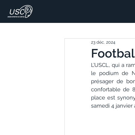
23 déc. 2024
Footbal
L’USCL, qui a ram
le podium de Na
présager de bon
confortable de 8
place est synon
samedi 4 janvier