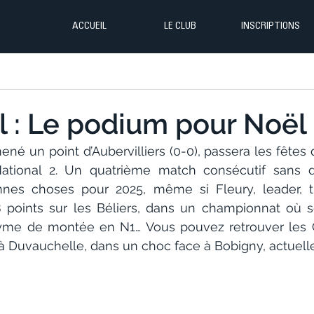
ACCUEIL
LE CLUB
INSCRIPTIONS
l : Le podium pour Noël 
ené un point d’Aubervilliers (0-0), passera les fêtes d
tional 2. Un quatrième match consécutif sans déf
nes choses pour 2025, même si Fleury, leader, t
 points sur les Béliers, dans un championnat où s
yme de montée en N1… Vous pouvez retrouver les Cri
 à Duvauchelle, dans un choc face à Bobigny, actue