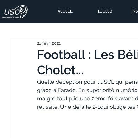
ACCUEIL
LE CLUB
IN
21 févr. 2021
Football : Les Bél
Cholet...
Quelle déception pour l’USCL qui pensai
grâce à Farade. En supériorité numériq
malgré tout plié une 2ème fois avant de
réussite. Une défaite 2-1qui oblige les 