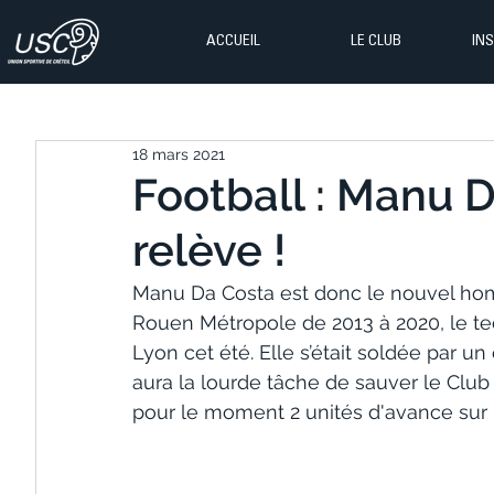
ACCUEIL
LE CLUB
IN
18 mars 2021
Football : Manu 
relève !
Manu Da Costa est donc le nouvel homm
Rouen Métropole de 2013 à 2020, le tec
Lyon cet été. Elle s’était soldée par u
aura la lourde tâche de sauver le Club 
pour le moment 2 unités d'avance sur l