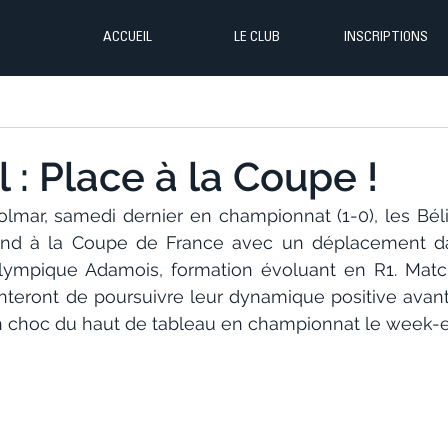
ACCUEIL
LE CLUB
INSCRIPTIONS
 : Place à la Coupe !
lmar, samedi dernier en championnat (1-0), les Bélier
nd à la Coupe de France avec un déplacement dan
Olympique Adamois, formation évoluant en R1. Matc
enteront de poursuivre leur dynamique positive avant 
n choc du haut de tableau en championnat le week-e