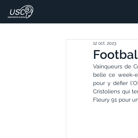
12 oct. 2023
Football
Vainqueurs de Co
belle ce week-e
pour y défier l'
Cristoliens qui t
Fleury 91 pour u