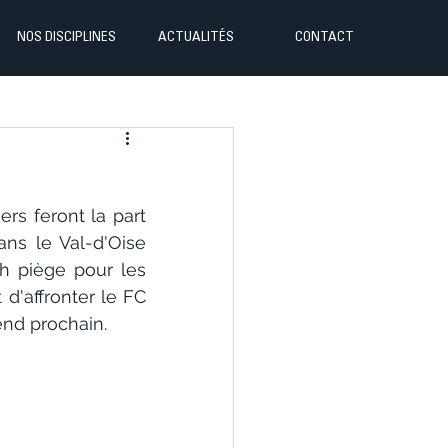
NOS DISCIPLINES
ACTUALITÉS
CONTACT
s feront la part 
s le Val-d'Oise 
h piège pour les 
d'affronter le FC 
nd prochain.