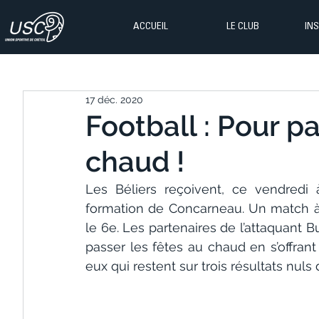
ACCUEIL
LE CLUB
IN
17 déc. 2020
Football : Pour pa
chaud !
Les Béliers reçoivent, ce vendredi
formation de Concarneau. Un match à s
le 6e. Les partenaires de l’attaquan
passer les fêtes au chaud en s’offrant
eux qui restent sur trois résultats nuls