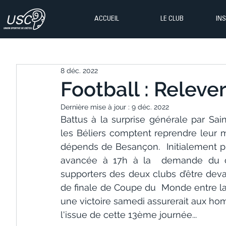
ACCUEIL
LE CLUB
IN
8 déc. 2022
Football : Relever 
Dernière mise à jour :
9 déc. 2022
Battus à la surprise générale par Sain
les Béliers comptent reprendre leur
dépends de Besançon.  Initialement p
avancée à 17h à la  demande du cl
supporters des deux clubs d’être devan
de finale de Coupe du  Monde entre la F
une victoire samedi assurerait aux h
l'issue de cette 13ème journée...