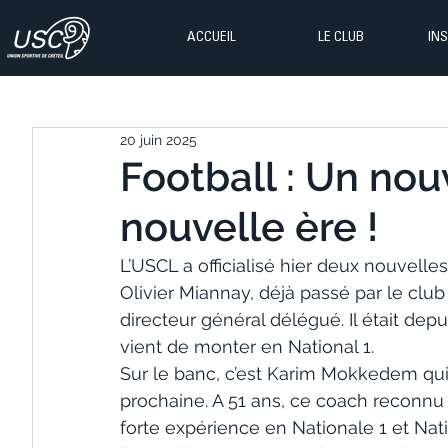
ACCUEIL
LE CLUB
IN
20 juin 2025
Football : Un no
nouvelle ère !
L’USCL a officialisé hier deux nouvelle
Olivier Miannay, déjà passé par le club 
directeur général délégué. Il était de
vient de monter en National 1.
Sur le banc, c’est Karim Mokkedem qui s
prochaine. A 51 ans, ce coach reconnu 
forte expérience en Nationale 1 et Nat