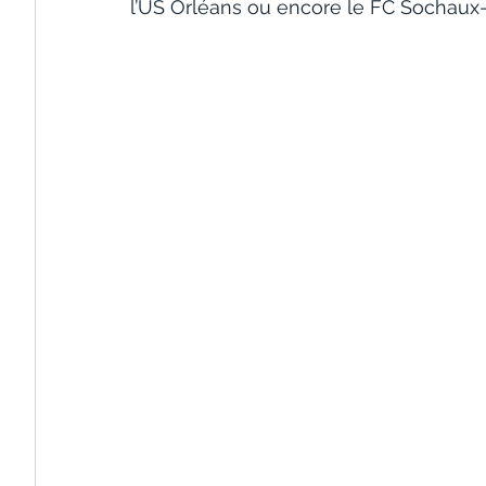
l’US Orléans ou encore le FC Sochaux